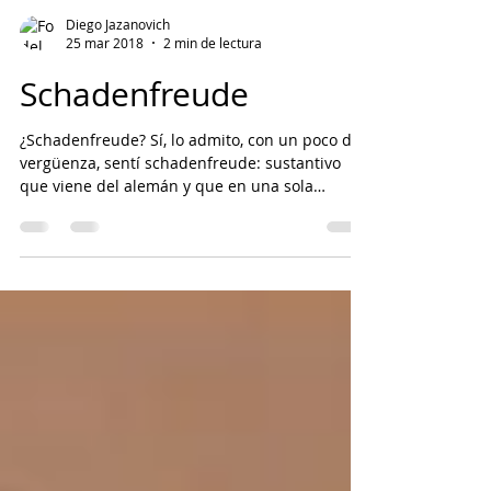
Diego Jazanovich
25 mar 2018
2 min de lectura
Schadenfreude
¿Schadenfreude? Sí, lo admito, con un poco de
vergüenza, sentí schadenfreude: sustantivo
que viene del alemán y que en una sola
palabra enca