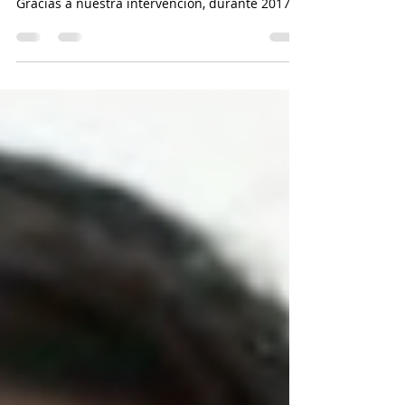
Entre 2007 y 2016, la Universidad de Chile
revalidó 69 títulos extranjeros de odontología.
Gracias a nuestra intervención, durante 2017 la
m