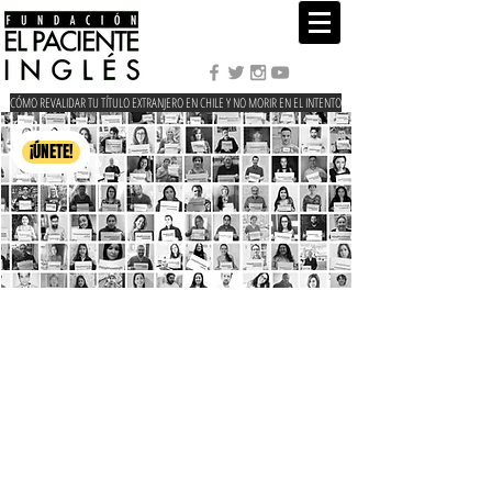
CÓMO REVALIDAR TU TÍTULO EXTRANJERO EN CHILE Y NO MORIR EN EL INTENTO
¡ÚNETE!