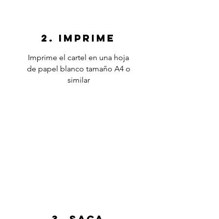
2. IMPRIME
Imprime el cartel en una hoja
de papel blanco tamaño A4 o
similar
3. saca