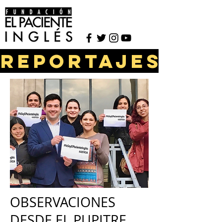
reportajes
OBSERVACIONES
DESDE EL PUPITRE