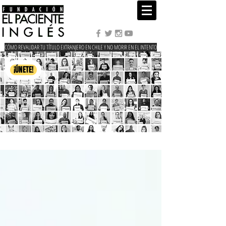
CÓMO REVALIDAR TU TÍTULO EXTRANJERO EN CHILE Y NO MORIR EN EL INTENTO
¡ÚNETE!