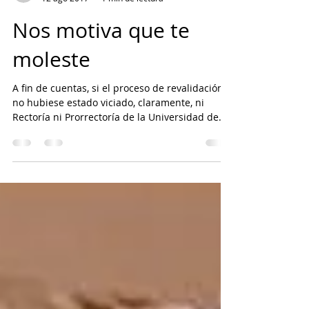
El Paciente Inglés
12 ago 2017
1 min de lectura
Nos motiva que te
moleste
A fin de cuentas, si el proceso de revalidación
no hubiese estado viciado, claramente, ni
Rectoría ni Prorrectoría de la Universidad de
Chil