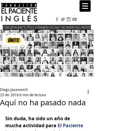
CÓMO REVALIDAR TU TÍTULO EXTRANJERO EN CHILE Y NO MORIR EN EL INTENTO
¡ÚNETE!
Diego Jazanovich
23 dic 2016
6 min de lectura
Aquí no ha pasado nada
Sin duda, ha sido un año de 
mucha actividad para 
El Paciente 