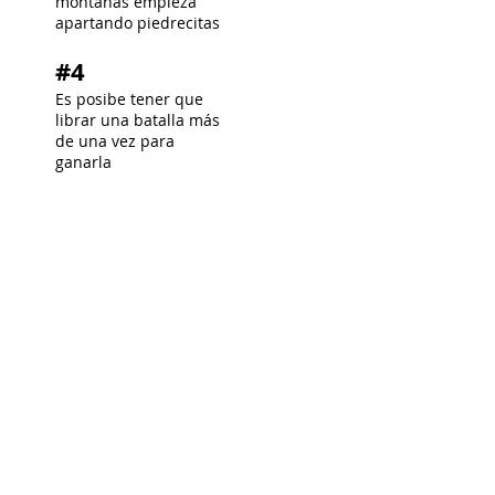
montañas empieza
apartando piedrecitas
#4
Es posibe tener que
librar una batalla más
de una vez para
ganarla