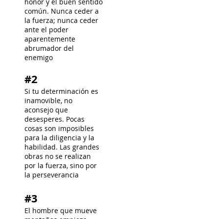
honor y el buen sentido
común. Nunca ceder a
la fuerza; nunca ceder
ante el poder
aparentemente
abrumador del
enemigo
#2
Si tu determinación es
inamovible, no
aconsejo que
desesperes. Pocas
cosas son imposibles
para la diligencia y la
habilidad. Las grandes
obras no se realizan
por la fuerza, sino por
la perseverancia
#3
El hombre que mueve