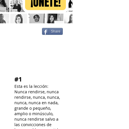
¡ÚNETE!
Share
#1
Esta es la lección:
Nunca rendirse, nunca
rendirse, nunca, nunca,
nunca, nunca en nada,
grande o pequeño,
amplio o minúsculo,
nunca rendirse salvo a
las convicciones de