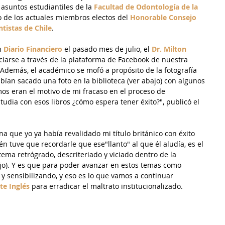
 asuntos estudiantiles de la 
Facultad de Odontología de la 
 de los actuales miembros electos del 
Honorable Consejo 
tistas de Chile
.
n 
Diario Financiero
 el pasado mes de julio, el 
Dr. Milton 
iarse a través de la plataforma de Facebook de nuestra 
 Además, el académico se mofó a propósito de la fotografía 
an sacado una foto en la biblioteca (ver abajo) con algunos 
mos eran el motivo de mi fracaso en el proceso de 
tudia con esos libros ¿cómo espera tener éxito?", publicó el 
 que yo ya había revalidado mi título británico con éxito 
n tuve que recordarle que ese"llanto" al que él aludía, es el 
ma retrógrado, descriteriado y viciado dentro de la 
bajo). Y es que para poder avanzar en estos temas como 
y sensibilizando, y eso es lo que vamos a continuar 
te Inglés
 para erradicar el maltrato institucionalizado.