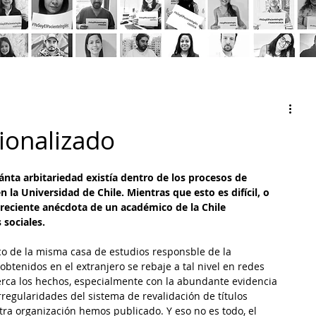
cionalizado
nta arbitariedad existía dentro de los procesos de 
n la Universidad de Chile. Mientras que esto es difícil, o 
a reciente anécdota de un académico de la Chile 
 sociales.
co de la misma casa de estudios responsble de la 
 obtenidos en el extranjero se rebaje a tal nivel en redes 
cerca los hechos, especialmente con la abundante evidencia 
irregularidades del sistema de revalidación de títulos 
ra organización hemos publicado. Y eso no es todo, el 