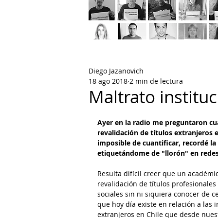
Diego Jazanovich
18 ago 2018
2 min de lectura
Maltrato institu
Ayer en la radio me preguntaron cuá
revalidación de títulos extranjeros e
imposible de cuantificar, recordé l
etiquetándome de "llorón" en redes
Resulta difícil creer que un académi
revalidación de títulos profesionales
sociales sin ni siquiera conocer de 
que hoy día existe en relación a las 
extranjeros en Chile que desde nuest