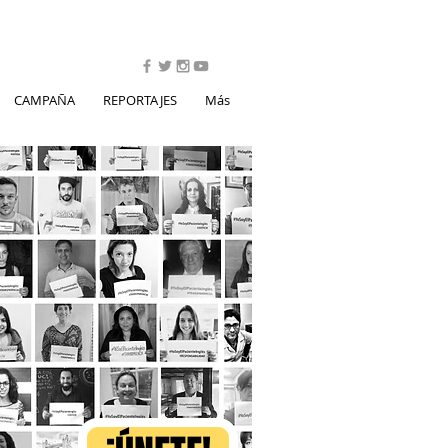
CAMPAÑA
REPORTAJES
Más