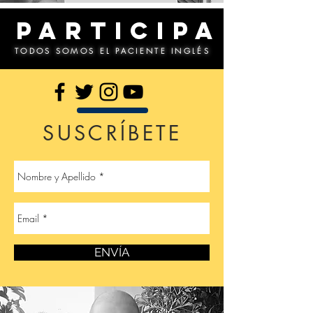
PARTICIPA
TODOS SOMOS EL PACIENTE INGLÉS
SUSCRÍBETE
ENVÍA